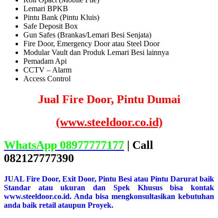
Lemari BPKB
Pintu Bank (Pintu Kluis)
Safe Deposit Box
Gun Safes (Brankas/Lemari Besi Senjata)
Fire Door, Emergency Door atau Steel Door
Modular Vault dan Produk Lemari Besi lainnya
Pemadam Api
CCTV – Alarm
Access Control
Jual Fire Door, Pintu Dumai
(www.steeldoor.co.id)
WhatsApp 08977777177
| Call
082127777390
JUAL Fire Door, Exit Door, Pintu Besi atau Pintu Darurat baik
Standar atau ukuran dan Spek Khusus bisa kontak
www.steeldoor.co.id. Anda bisa mengkonsultasikan kebutuhan
anda baik retail ataupun Proyek.