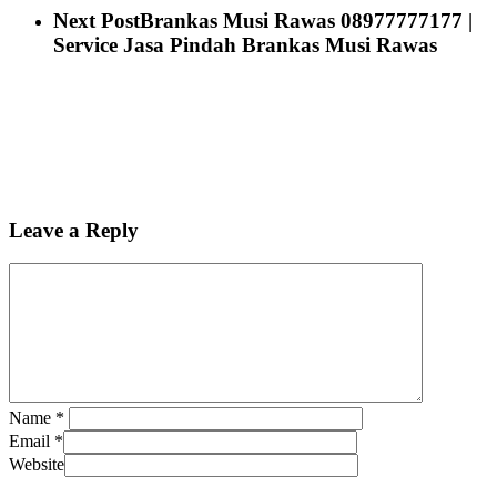
Next Post
Brankas Musi Rawas 08977777177 |
Service Jasa Pindah Brankas Musi Rawas
Leave a Reply
Name
*
Email
*
Website