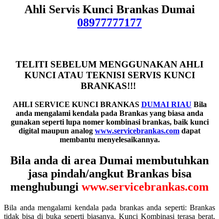
Ahli Servis Kunci Brankas Dumai
08977777177
TELITI SEBELUM MENGGUNAKAN AHLI
KUNCI ATAU TEKNISI SERVIS KUNCI
BRANKAS!!!
AHLI SERVICE KUNCI BRANKAS
DUMAI RIAU
B
ila
anda mengalami kendala pada Brankas yang biasa anda
gunakan seperti lupa nomer kombinasi brankas, baik kunci
digital maupun analog
www.servicebrankas.com
dapat
membantu menyelesaikannya.
Bila anda di area Dumai membutuhkan
jasa pindah/angkut Brankas bisa
menghubungi
www.servicebrankas.com
Bila anda mengalami kendala pada brankas anda seperti: Brankas
tidak bisa di buka seperti biasanya, Kunci Kombinasi terasa berat,