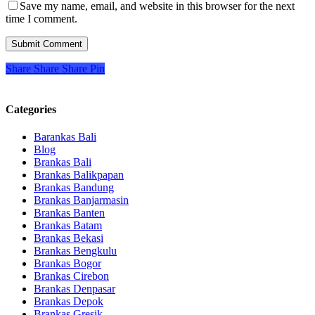
Save my name, email, and website in this browser for the next
time I comment.
Share
Share
Share
Pin
Categories
Barankas Bali
Blog
Brankas Bali
Brankas Balikpapan
Brankas Bandung
Brankas Banjarmasin
Brankas Banten
Brankas Batam
Brankas Bekasi
Brankas Bengkulu
Brankas Bogor
Brankas Cirebon
Brankas Denpasar
Brankas Depok
Brankas Gresik