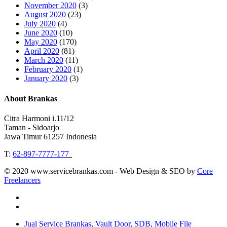
November 2020
(3)
August 2020
(23)
July 2020
(4)
June 2020
(10)
May 2020
(170)
April 2020
(81)
March 2020
(11)
February 2020
(1)
January 2020
(3)
About Brankas
Citra Harmoni i.11/12
Taman - Sidoarjo
Jawa Timur 61257 Indonesia
T:
62-897-7777-177
Event Organizer
© 2020 www.servicebrankas.com - Web Design & SEO by
Core
Freelancers
twitter
instagram
Close
Jual Service Brankas, Vault Door, SDB, Mobile File