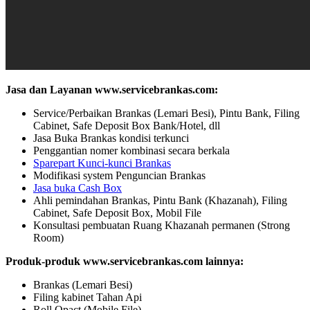
Jasa dan Layanan www.servicebrankas.com:
Service/Perbaikan Brankas (Lemari Besi), Pintu Bank, Filing
Cabinet, Safe Deposit Box Bank/Hotel, dll
Jasa Buka Brankas kondisi terkunci
Penggantian nomer kombinasi secara berkala
Sparepart Kunci-kunci Brankas
Modifikasi system Penguncian Brankas
Jasa buka Cash Box
Ahli pemindahan Brankas, Pintu Bank (Khazanah), Filing
Cabinet, Safe Deposit Box, Mobil File
Konsultasi pembuatan Ruang Khazanah permanen (Strong
Room)
Produk-produk www.servicebrankas.com lainnya:
Brankas (Lemari Besi)
Filing kabinet Tahan Api
Roll Opact (Mobile File)