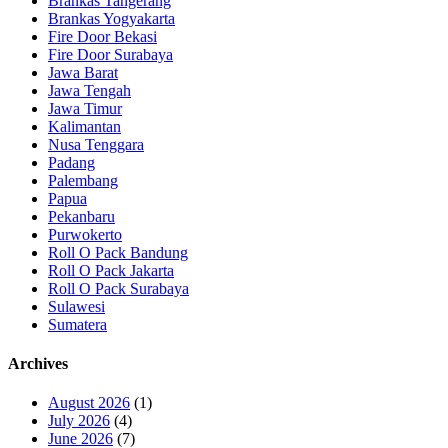
Brankas Tangerang
Brankas Yogyakarta
Fire Door Bekasi
Fire Door Surabaya
Jawa Barat
Jawa Tengah
Jawa Timur
Kalimantan
Nusa Tenggara
Padang
Palembang
Papua
Pekanbaru
Purwokerto
Roll O Pack Bandung
Roll O Pack Jakarta
Roll O Pack Surabaya
Sulawesi
Sumatera
Archives
August 2026
(1)
July 2026
(4)
June 2026
(7)