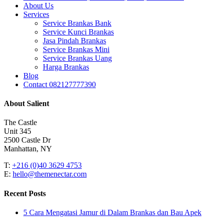
Menu
About Us
Services
Service Brankas Bank
Service Kunci Brankas
Jasa Pindah Brankas
Service Brankas Mini
Service Brankas Uang
Harga Brankas
Blog
Contact 082127777390
About Salient
The Castle
Unit 345
2500 Castle Dr
Manhattan, NY
T:
+216 (0)40 3629 4753
E:
hello@themenectar.com
Recent Posts
5 Cara Mengatasi Jamur di Dalam Brankas dan Bau Apek