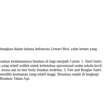
edangkan dalam bahasa Indonesia
Lemari Besi
, yaitu lemari yang
arkan ketahanannya brankas di bagi menjadi 3 jenis: 1. Steel Safes
 yang relatif sedikit untuk kebutuhan operasional usaha sekala kecil.
 terasa ada isi dari body brankas terdebut. 3. Fire and Burglar Safes
miliki keamanan yang relatif tinggi. Biasanya sudah di lengkapi
is Brankas Tahan Api.