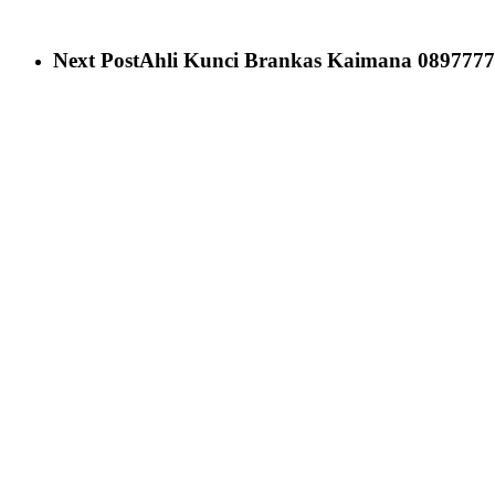
Next Post
Ahli Kunci Brankas Kaimana 08977777