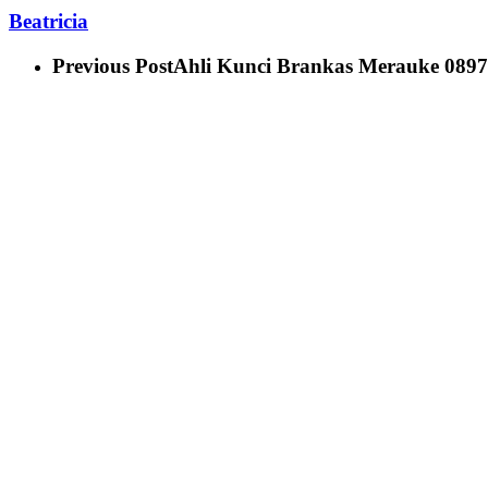
Beatricia
Previous Post
Ahli Kunci Brankas Merauke 0897