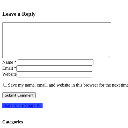
Leave a Reply
Name
*
Email
*
Website
Save my name, email, and website in this browser for the next tim
Share
Share
Share
Pin
Categories