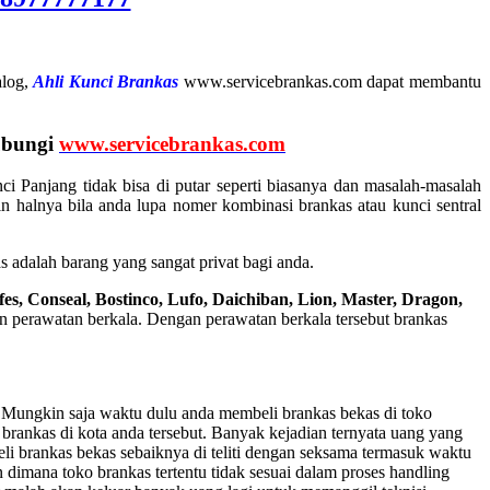
alog,
Ahli Kunci Brankas
www.servicebrankas.com dapat membantu
ubungi
www.servicebrankas.com
ci Panjang tidak bisa di putar seperti biasanya dan masalah-masalah
 halnya bila anda lupa nomer kombinasi brankas atau kunci sentral
adalah barang yang sangat privat bagi anda.
fes, Conseal, Bostinco, Lufo, Daichiban, Lion, Master, Dragon,
n perawatan berkala. Dengan perawatan berkala tersebut brankas
. Mungkin saja waktu dulu anda membeli brankas bekas di toko
 brankas di kota anda tersebut. Banyak kejadian ternyata uang yang
li brankas bekas sebaiknya di teliti dengan seksama termasuk waktu
dimana toko brankas tertentu tidak sesuai dalam proses handling