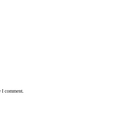
e I comment.