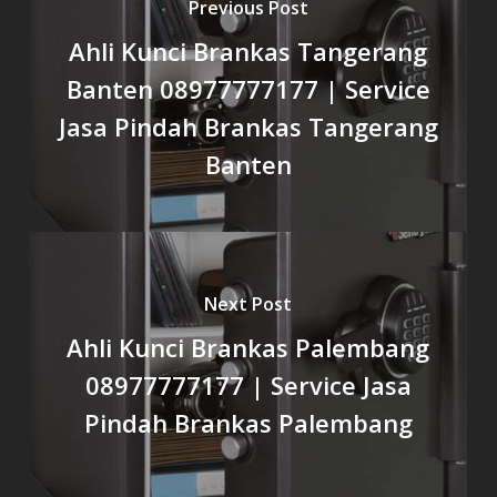
Previous Post
Ahli Kunci Brankas Tangerang
Banten 08977777177 | Service
Jasa Pindah Brankas Tangerang
Banten
Next Post
Ahli Kunci Brankas Palembang
08977777177 | Service Jasa
Pindah Brankas Palembang