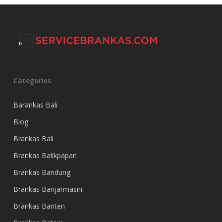
Categories
Barankas Bali
Blog
Brankas Bali
Brankas Balikpapan
Brankas Bandung
Brankas Banjarmasin
Brankas Banten