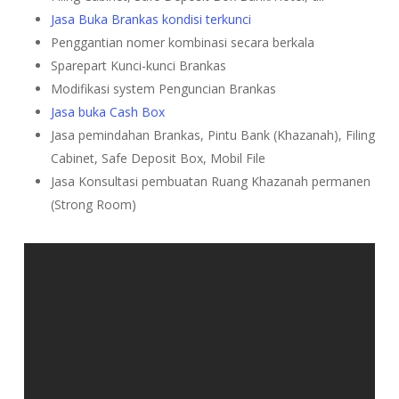
Jasa Buka Brankas kondisi terkunci
Penggantian nomer kombinasi secara berkala
Sparepart Kunci-kunci Brankas
Modifikasi system Penguncian Brankas
Jasa buka Cash Box
Jasa pemindahan Brankas, Pintu Bank (Khazanah), Filing
Cabinet, Safe Deposit Box, Mobil File
Jasa Konsultasi pembuatan Ruang Khazanah permanen
(Strong Room)