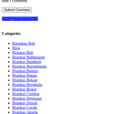
time I comment.
Share
Share
Share
Pin
Categories
Barankas Bali
Blog
Brankas Bali
Brankas Balikpapan
Brankas Bandung
Brankas Banjarmasin
Brankas Banten
Brankas Batam
Brankas Bekasi
Brankas Bengkulu
Brankas Bogor
Brankas Cirebon
Brankas Denpasar
Brankas Depok
Brankas Gresik
Brankas Jakarta