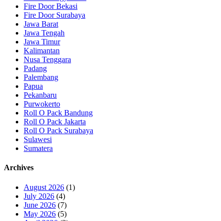
Fire Door Bekasi
Fire Door Surabaya
Jawa Barat
Jawa Tengah
Jawa Timur
Kalimantan
Nusa Tenggara
Padang
Palembang
Papua
Pekanbaru
Purwokerto
Roll O Pack Bandung
Roll O Pack Jakarta
Roll O Pack Surabaya
Sulawesi
Sumatera
Archives
August 2026
(1)
July 2026
(4)
June 2026
(7)
May 2026
(5)