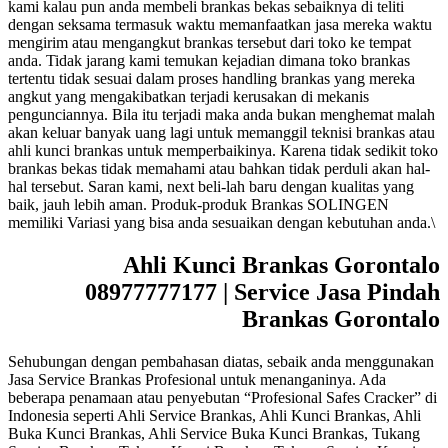
kami kalau pun anda membeli brankas bekas sebaiknya di teliti
dengan seksama termasuk waktu memanfaatkan jasa mereka waktu
mengirim atau mengangkut brankas tersebut dari toko ke tempat
anda. Tidak jarang kami temukan kejadian dimana toko brankas
tertentu tidak sesuai dalam proses handling brankas yang mereka
angkut yang mengakibatkan terjadi kerusakan di mekanis
pengunciannya. Bila itu terjadi maka anda bukan menghemat malah
akan keluar banyak uang lagi untuk memanggil teknisi brankas atau
ahli kunci brankas untuk memperbaikinya. Karena tidak sedikit toko
brankas bekas tidak memahami atau bahkan tidak perduli akan hal-
hal tersebut. Saran kami, next beli-lah baru dengan kualitas yang
baik, jauh lebih aman. Produk-produk Brankas SOLINGEN
memiliki Variasi yang bisa anda sesuaikan dengan kebutuhan anda.\
Ahli Kunci Brankas Gorontalo
08977777177 | Service Jasa Pindah
Brankas Gorontalo
Sehubungan dengan pembahasan diatas, sebaik anda menggunakan
Jasa Service Brankas Profesional untuk menanganinya. Ada
beberapa penamaan atau penyebutan “Profesional Safes Cracker” di
Indonesia seperti Ahli Service Brankas, Ahli Kunci Brankas, Ahli
Buka Kunci Brankas, Ahli Service Buka Kunci Brankas, Tukang