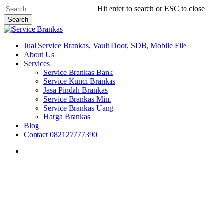
Skip
Hit enter to search or ESC to close
to
Search
main
Close
content
Search
search
Menu
Jual Service Brankas, Vault Door, SDB, Mobile File
About Us
Services
Service Brankas Bank
Service Kunci Brankas
Jasa Pindah Brankas
Service Brankas Mini
Service Brankas Uang
Harga Brankas
Blog
Contact 082127777390
search
Brankas Makassar
Brankas Surabaya