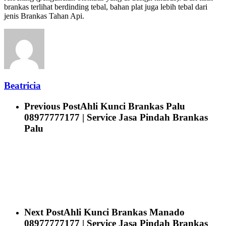
brankas terlihat berdinding tebal, bahan plat juga lebih tebal dari
jenis Brankas Tahan Api.
Beatricia
Previous Post
Ahli Kunci Brankas Palu
08977777177 | Service Jasa Pindah Brankas
Palu
Next Post
Ahli Kunci Brankas Manado
08977777177 | Service Jasa Pindah Brankas