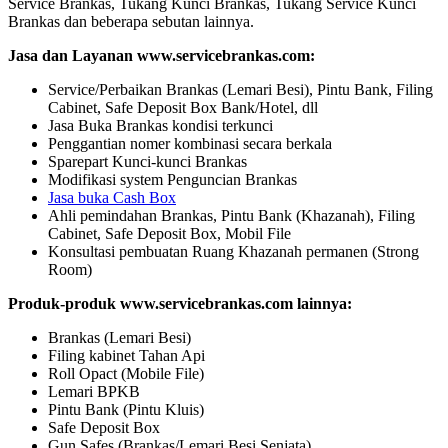
Service Brankas, Tukang Kunci Brankas, Tukang Service Kunci
Brankas dan beberapa sebutan lainnya.
Jasa dan Layanan www.servicebrankas.com:
Service/Perbaikan Brankas (Lemari Besi), Pintu Bank, Filing
Cabinet, Safe Deposit Box Bank/Hotel, dll
Jasa Buka Brankas kondisi terkunci
Penggantian nomer kombinasi secara berkala
Sparepart Kunci-kunci Brankas
Modifikasi system Penguncian Brankas
Jasa buka Cash Box
Ahli pemindahan Brankas, Pintu Bank (Khazanah), Filing
Cabinet, Safe Deposit Box, Mobil File
Konsultasi pembuatan Ruang Khazanah permanen (Strong
Room)
Produk-produk www.servicebrankas.com lainnya:
Brankas (Lemari Besi)
Filing kabinet Tahan Api
Roll Opact (Mobile File)
Lemari BPKB
Pintu Bank (Pintu Kluis)
Safe Deposit Box
Gun Safes (Brankas/Lemari Besi Senjata)