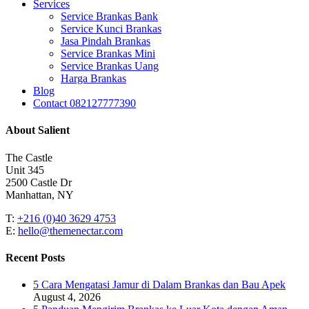
Services
Service Brankas Bank
Service Kunci Brankas
Jasa Pindah Brankas
Service Brankas Mini
Service Brankas Uang
Harga Brankas
Blog
Contact 082127777390
About Salient
The Castle
Unit 345
2500 Castle Dr
Manhattan, NY
T:
+216 (0)40 3629 4753
E:
hello@themenectar.com
Recent Posts
5 Cara Mengatasi Jamur di Dalam Brankas dan Bau Apek
August 4, 2026