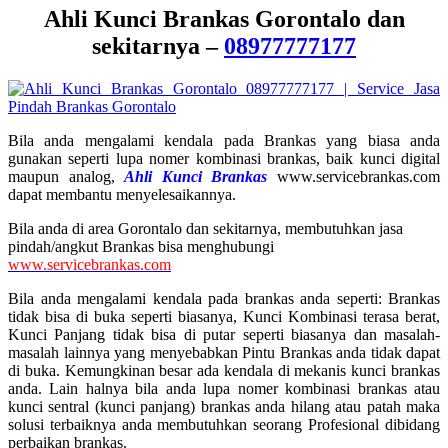
Ahli Kunci Brankas Gorontalo dan
sekitarnya –
08977777177
Bila anda mengalami kendala pada Brankas yang biasa anda
gunakan seperti lupa nomer kombinasi brankas, baik kunci digital
maupun analog,
Ahli Kunci Brankas
www.servicebrankas.com
dapat membantu menyelesaikannya.
Bila anda di area ​Gorontalo dan sekitarnya, membutuhkan jasa
pindah/angkut Brankas bisa menghubungi
www.servicebrankas.com
Bila anda mengalami kendala pada brankas anda seperti: Brankas
tidak bisa di buka seperti biasanya, Kunci Kombinasi terasa berat,
Kunci Panjang tidak bisa di putar seperti biasanya dan masalah-
masalah lainnya yang menyebabkan Pintu Brankas anda tidak dapat
di buka. Kemungkinan besar ada kendala di mekanis kunci brankas
anda. Lain halnya bila anda lupa nomer kombinasi brankas atau
kunci sentral (kunci panjang) brankas anda hilang atau patah maka
solusi terbaiknya anda membutuhkan seorang Profesional dibidang
perbaikan brankas.