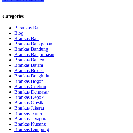
Categories
Barankas Bali
Blog
Brankas Bali
Brankas Balikpapan
Brankas Bandung
Brankas Banjarmasin
Brankas Banten
Brankas Batam
Brankas Bekasi
Brankas Bengkulu
Brankas Bogor
Brankas Cirebon
Brankas Denpasar
Brankas Depok
Brankas Gresik
Brankas Jakarta
Brankas Jambi
Brankas Jayapura
Brankas Kupang
Brankas Lampung