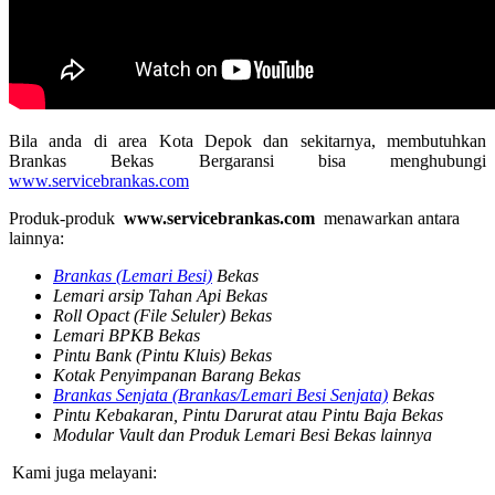
Bila anda di area Kota Depok dan sekitarnya, membutuhkan
Brankas Bekas Bergaransi bisa menghubungi
www.servicebrankas.com
Produk-produk
www.servicebrankas.com
menawarkan antara
lainnya:
Brankas (Lemari Besi)
Bekas
Lemari arsip Tahan Api Bekas
Roll Opact (File Seluler) Bekas
Lemari BPKB Bekas
Pintu Bank (Pintu Kluis) Bekas
Kotak Penyimpanan Barang Bekas
Brankas Senjata (Brankas/Lemari Besi Senjata)
Bekas
Pintu Kebakaran, Pintu Darurat atau Pintu Baja Bekas
Modular Vault dan Produk Lemari Besi Bekas lainnya
Kami juga melayani: