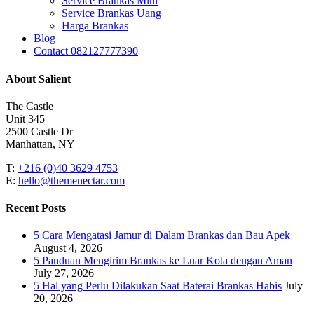
Service Brankas Mini
Service Brankas Uang
Harga Brankas
Blog
Contact 082127777390
About Salient
The Castle
Unit 345
2500 Castle Dr
Manhattan, NY
T:
+216 (0)40 3629 4753
E:
hello@themenectar.com
Recent Posts
5 Cara Mengatasi Jamur di Dalam Brankas dan Bau Apek
August 4, 2026
5 Panduan Mengirim Brankas ke Luar Kota dengan Aman
July 27, 2026
5 Hal yang Perlu Dilakukan Saat Baterai Brankas Habis
July
20, 2026