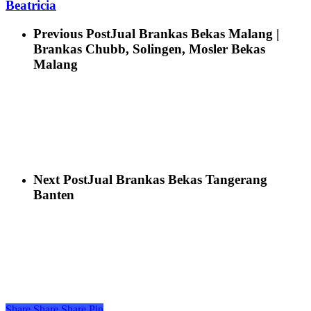
Beatricia
Previous Post
Jual Brankas Bekas Malang |
Brankas Chubb, Solingen, Mosler Bekas
Malang
Next Post
Jual Brankas Bekas Tangerang
Banten
Share
Share
Share
Pin