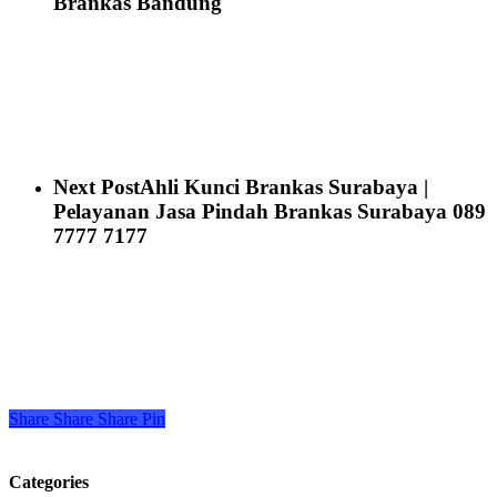
Brankas Bandung
Next Post
Ahli Kunci Brankas Surabaya |
Pelayanan Jasa Pindah Brankas Surabaya 089
7777 7177
Share
Share
Share
Pin
Categories