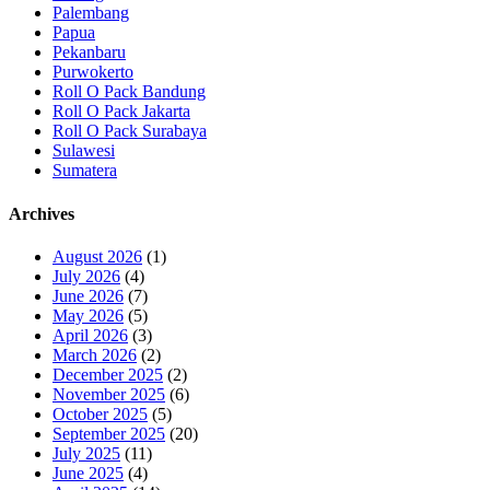
Palembang
Papua
Pekanbaru
Purwokerto
Roll O Pack Bandung
Roll O Pack Jakarta
Roll O Pack Surabaya
Sulawesi
Sumatera
Archives
August 2026
(1)
July 2026
(4)
June 2026
(7)
May 2026
(5)
April 2026
(3)
March 2026
(2)
December 2025
(2)
November 2025
(6)
October 2025
(5)
September 2025
(20)
July 2025
(11)
June 2025
(4)