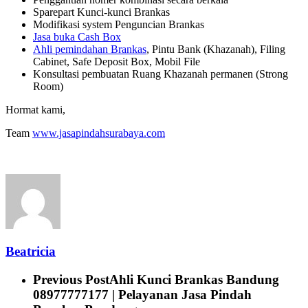
Sparepart Kunci-kunci Brankas
Modifikasi system Penguncian Brankas
Jasa buka Cash Box
Ahli pemindahan Brankas
, Pintu Bank (Khazanah), Filing
Cabinet, Safe Deposit Box, Mobil File
Konsultasi pembuatan Ruang Khazanah permanen (Strong
Room)
Hormat kami,
Team
www.jasapindahsurabaya.com
Beatricia
Previous Post
Ahli Kunci Brankas Bandung
08977777177 | Pelayanan Jasa Pindah