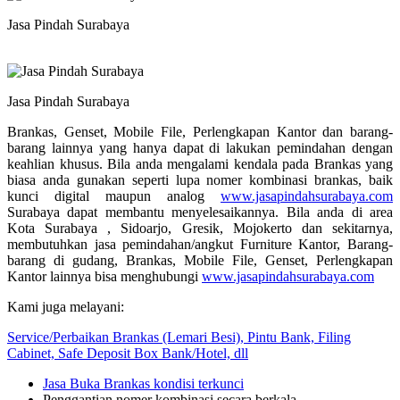
Jasa Pindah Surabaya
Jasa Pindah Surabaya
Brankas, Genset, Mobile File, Perlengkapan Kantor dan barang-
barang lainnya yang hanya dapat di lakukan pemindahan dengan
keahlian khusus. Bila anda mengalami kendala pada Brankas yang
biasa anda gunakan seperti lupa nomer kombinasi brankas, baik
kunci digital maupun analog
www.jasapindahsurabaya.com
Surabaya dapat membantu menyelesaikannya. Bila anda di area
Kota Surabaya , Sidoarjo, Gresik, Mojokerto dan sekitarnya,
membutuhkan jasa pemindahan/angkut Furniture Kantor, Barang-
barang di gudang, Brankas, Mobile File, Genset, Perlengkapan
Kantor lainnya bisa menghubungi
www.jasapindahsurabaya.com
Kami juga melayani:
Service/Perbaikan Brankas (Lemari Besi), Pintu Bank, Filing
Cabinet, Safe Deposit Box Bank/Hotel, dll
Jasa Buka Brankas kondisi terkunci
Penggantian nomer kombinasi secara berkala