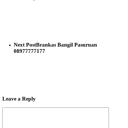
Next Post
Brankas Bangil Pasuruan
08977777177
Leave a Reply