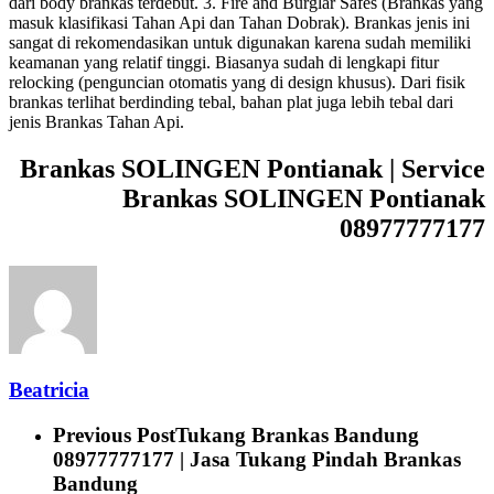
dari body brankas terdebut. 3. Fire and Burglar Safes (Brankas yang
masuk klasifikasi Tahan Api dan Tahan Dobrak). Brankas jenis ini
sangat di rekomendasikan untuk digunakan karena sudah memiliki
keamanan yang relatif tinggi. Biasanya sudah di lengkapi fitur
relocking (penguncian otomatis yang di design khusus). Dari fisik
brankas terlihat berdinding tebal, bahan plat juga lebih tebal dari
jenis Brankas Tahan Api.
Brankas SOLINGEN Pontianak | Service
Brankas SOLINGEN Pontianak
08977777177
Beatricia
Previous Post
Tukang Brankas Bandung
08977777177 | Jasa Tukang Pindah Brankas
Bandung