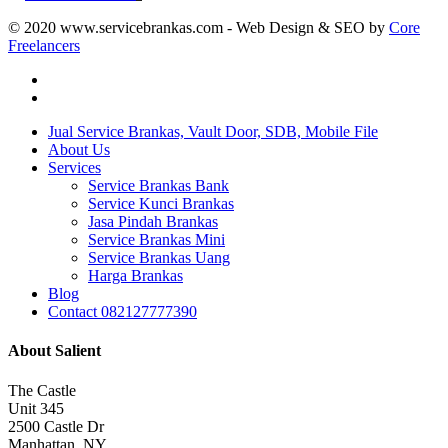
© 2020 www.servicebrankas.com - Web Design & SEO by
Core
Freelancers
twitter
instagram
Close
Jual Service Brankas, Vault Door, SDB, Mobile File
Menu
About Us
Services
Service Brankas Bank
Service Kunci Brankas
Jasa Pindah Brankas
Service Brankas Mini
Service Brankas Uang
Harga Brankas
Blog
Contact 082127777390
About Salient
The Castle
Unit 345
2500 Castle Dr
Manhattan, NY