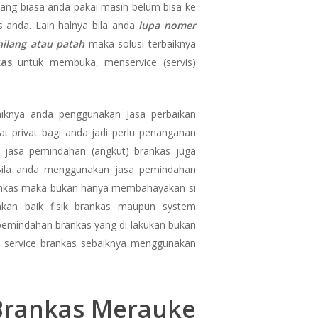
ang biasa anda pakai masih belum bisa ke
 anda. Lain halnya bila anda
lupa nomer
hilang atau patah
maka solusi terbaiknya
nkas
untuk membuka, menservice (servis)
aiknya anda penggunakan Jasa perbaikan
t privat bagi anda jadi perlu penanganan
n jasa pemindahan (angkut) brankas juga
Bila anda menggunakan jasa pemindahan
rankas maka bukan hanya membahayakan si
kan baik fisik brankas maupun system
emindahan brankas yang di lakukan bukan
n service brankas sebaiknya menggunakan
 Brankas Merauke