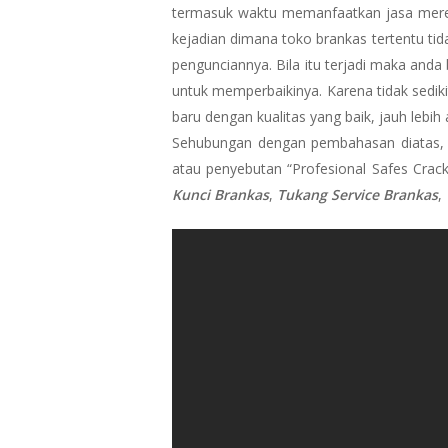
termasuk waktu memanfaatkan jasa merek
kejadian dimana toko brankas tertentu ti
pengunciannya. Bila itu terjadi maka and
untuk memperbaikinya. Karena tidak sediki
baru dengan kualitas yang baik, jauh leb
Sehubungan dengan pembahasan diatas,
atau penyebutan “Profesional Safes Crack
Kunci Brankas
,
Tukang Service Brankas
,