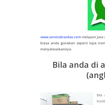
www.servicebrankas.com
melayani jasa 
biasa anda gunakan seperti lupa nom
menyelesaikannya.
Bila anda di
(ang
Bila
Kombi