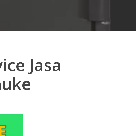
ice Jasa
auke