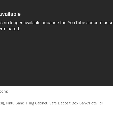
.com:
i), Pintu Bank, Filing Cabinet, Safe Deposit Box Bank/Hotel, dll