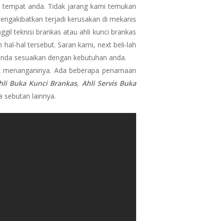
 tempat anda. Tidak jarang kami temukan
engakibatkan terjadi kerusakan di mekanis
l teknisi brankas atau ahli kunci brankas
al-hal tersebut. Saran kami, next beli-lah
 anda sesuaikan dengan kebutuhan anda.
 menanganinya. Ada beberapa penamaan
hli Buka Kunci Brankas
,
Ahli Servis Buka
 sebutan lainnya.