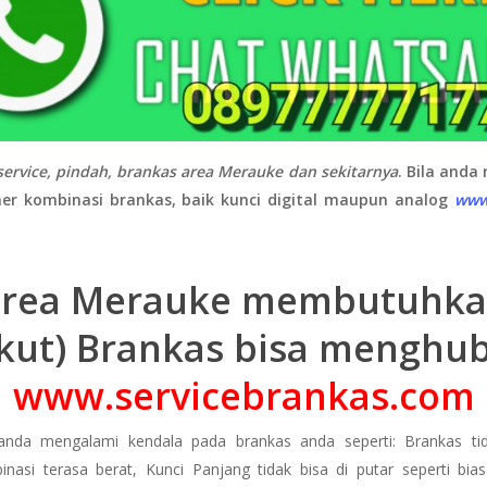
service, pindah, brankas area Merauke dan sekitarnya
. B
ila anda
er kombinasi brankas, baik kunci digital maupun analog
www
 area Merauke membutuhka
kut) Brankas bisa menghu
www.servicebrankas.com
 anda mengalami kendala pada brankas anda seperti: Brankas tid
nasi terasa berat, Kunci Panjang tidak bisa di putar seperti bi