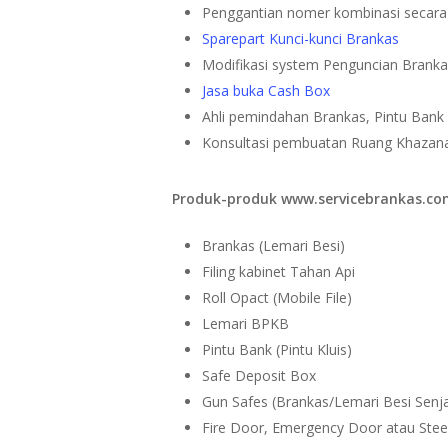
Penggantian nomer kombinasi secara
Sparepart Kunci-kunci Brankas
Modifikasi system Penguncian Brank
Jasa buka Cash Box
Ahli pemindahan Brankas, Pintu Bank (
Konsultasi pembuatan Ruang Khazan
Produk-produk www.servicebrankas.com
Brankas (Lemari Besi)
Filing kabinet Tahan Api
Roll Opact (Mobile File)
Lemari BPKB
Pintu Bank (Pintu Kluis)
Safe Deposit Box
Gun Safes (Brankas/Lemari Besi Senj
Fire Door, Emergency Door atau Stee