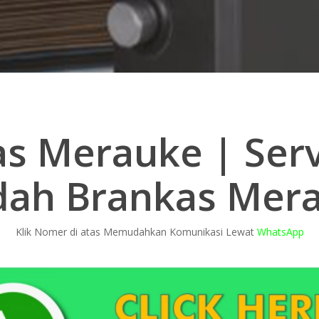
 Merauke | Serv
dah Brankas Mer
Klik Nomer di atas Memudahkan Komunikasi Lewat
WhatsApp