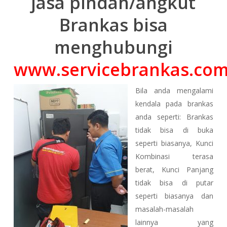
jasa pindah/angkut
Brankas bisa
menghubungi
www.servicebrankas.co
Bila anda mengalami
kendala pada brankas
anda seperti: Brankas
tidak bisa di buka
seperti biasanya, Kunci
Kombinasi terasa
berat, Kunci Panjang
tidak bisa di putar
seperti biasanya dan
masalah-masalah
lainnya yang