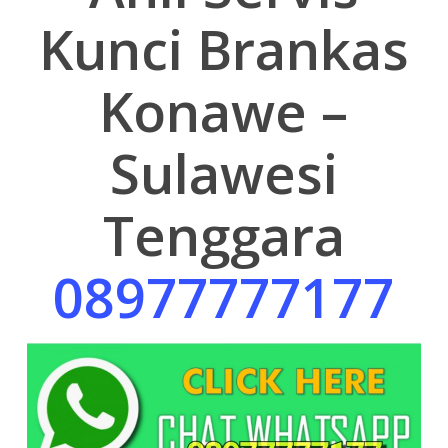
Kunci Brankas
Konawe –
Sulawesi
Tenggara
08977777177