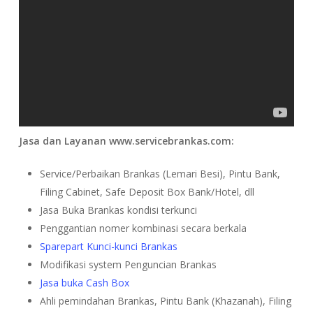
Jasa dan Layanan www.servicebrankas.com:
Service/Perbaikan Brankas (Lemari Besi), Pintu Bank,
Filing Cabinet, Safe Deposit Box Bank/Hotel, dll
Jasa Buka Brankas kondisi terkunci
Penggantian nomer kombinasi secara berkala
Sparepart Kunci-kunci Brankas
Modifikasi system Penguncian Brankas
Jasa buka Cash Box
Ahli pemindahan Brankas, Pintu Bank (Khazanah), Filing