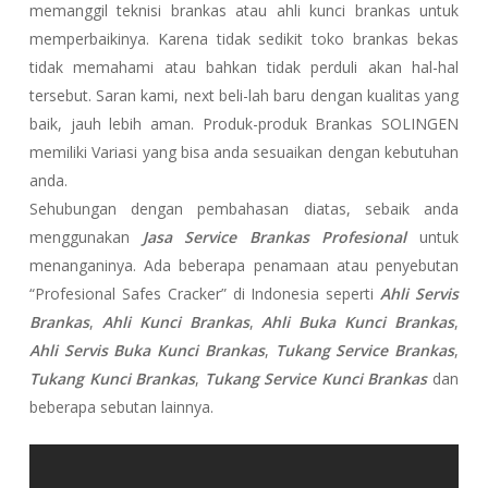
memanggil teknisi brankas atau ahli kunci brankas untuk
memperbaikinya. Karena tidak sedikit toko brankas bekas
tidak memahami atau bahkan tidak perduli akan hal-hal
tersebut. Saran kami, next beli-lah baru dengan kualitas yang
baik, jauh lebih aman. Produk-produk Brankas SOLINGEN
memiliki Variasi yang bisa anda sesuaikan dengan kebutuhan
anda.
Sehubungan dengan pembahasan diatas, sebaik anda
menggunakan
Jasa Service Brankas Profesional
untuk
menanganinya. Ada beberapa penamaan atau penyebutan
“Profesional Safes Cracker” di Indonesia seperti
Ahli Servis
Brankas
,
Ahli Kunci Brankas
,
Ahli Buka Kunci Brankas
,
Ahli Servis Buka Kunci Brankas
,
Tukang Service Brankas
,
Tukang Kunci Brankas
,
Tukang Service Kunci Brankas
dan
beberapa sebutan lainnya.