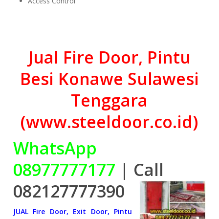
Access Control
Jual Fire Door, Pintu
Besi Konawe Sulawesi
Tenggara
(www.steeldoor.co.id)
WhatsApp
08977777177
| Call
082127777390
JUAL Fire Door, Exit Door, Pintu