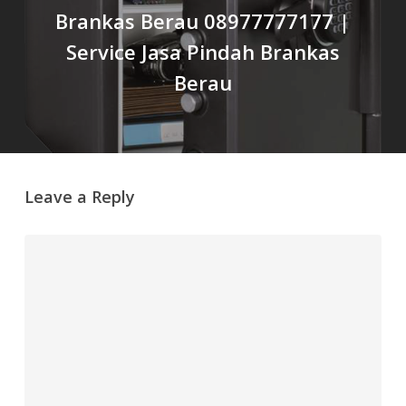
Brankas Berau 08977777177 |
Service Jasa Pindah Brankas
Berau
Leave a Reply