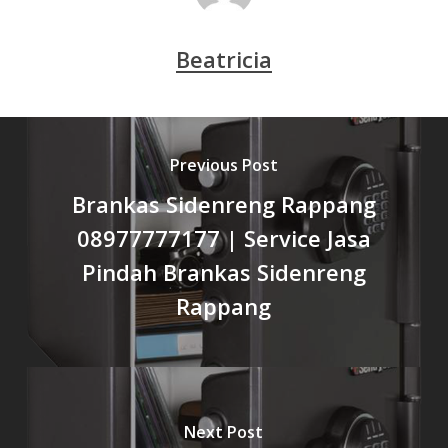
Beatricia
Previous Post
Brankas Sidenreng Rappang
08977777177 | Service Jasa
Pindah Brankas Sidenreng
Rappang
Next Post