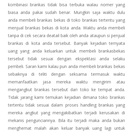
kombinasi brankas tidak bisa terbuka walau nomer yang
biasa anda pakai sudah benar. Mungkin saja waktu dulu
anda membeli brankas bekas di toko brankas tertentu yang
menjual brankas bekas di kota anda. Waktu anda membeli
tanpa di cek secara deatail baik oleh anda ataupun si penjual
brankas di kota anda tersebut. Banyak kejadian ternyata
uang yang anda keluarkan untuk membeli brankasbekas
tersebut tidak sesuai dengan ekspektasi anda selaku
pembeli. Saran kami kalau pun anda membeli brankas bekas
sebaiknya di teliti dengan seksama termasuk waktu
memanfaatkan jasa mereka waktu mengirim atau
mengangkut brankas tersebut dari toko ke tempat anda.
Tidak jarang kami temukan kejadian dimana toko brankas
tertentu tidak sesuai dalam proses handling brankas yang
mereka angkut yang mengakibatkan terjadi kerusakan di
mekanis pengunciannya. Bila itu terjadi maka anda bukan
menghemat malah akan keluar banyak uang lagi untuk