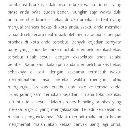
kombinasi brankas tidak bisa terbuka walau nomer yang
biasa anda pakai sudah benar. Mungkin saja waktu dulu
anda membeli brankas bekas di toko brankas tertentu yang
menjual brankas bekas di kota anda. Waktu anda membeli
tanpa di cek secara deatail baik oleh anda ataupun si penjual
brankas di kota anda tersebut. Banyak kejadian ternyata
uang yang anda keluarkan untuk membeli brankasbekas
tersebut tidak sesuai dengan ekspektasi anda selaku
pembeli. Saran kami kalau pun anda membeli brankas bekas
sebaiknya di teliti dengan seksama termasuk waktu
memanfaatkan jasa mereka waktu mengirim atau
mengangkut brankas tersebut dari toko ke tempat anda.
Tidak jarang kami temukan kejadian dimana toko brankas
tertentu tidak sesuai dalam proses handling brankas yang
mereka angkut yang mengakibatkan terjadi kerusakan di
mekanis pengunciannya. Bila itu terjadi maka anda bukan
menghemat malah akan keluar banyak uang lagi untuk