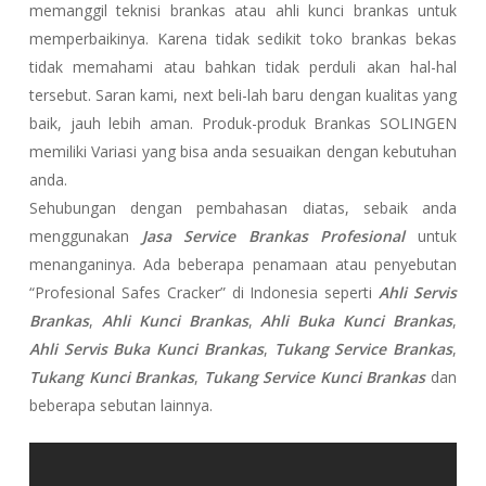
memanggil teknisi brankas atau ahli kunci brankas untuk
memperbaikinya. Karena tidak sedikit toko brankas bekas
tidak memahami atau bahkan tidak perduli akan hal-hal
tersebut. Saran kami, next beli-lah baru dengan kualitas yang
baik, jauh lebih aman. Produk-produk Brankas SOLINGEN
memiliki Variasi yang bisa anda sesuaikan dengan kebutuhan
anda.
Sehubungan dengan pembahasan diatas, sebaik anda
menggunakan
Jasa Service Brankas Profesional
untuk
menanganinya. Ada beberapa penamaan atau penyebutan
“Profesional Safes Cracker” di Indonesia seperti
Ahli Servis
Brankas
,
Ahli Kunci Brankas
,
Ahli Buka Kunci Brankas
,
Ahli Servis Buka Kunci Brankas
,
Tukang Service Brankas
,
Tukang Kunci Brankas
,
Tukang Service Kunci Brankas
dan
beberapa sebutan lainnya.