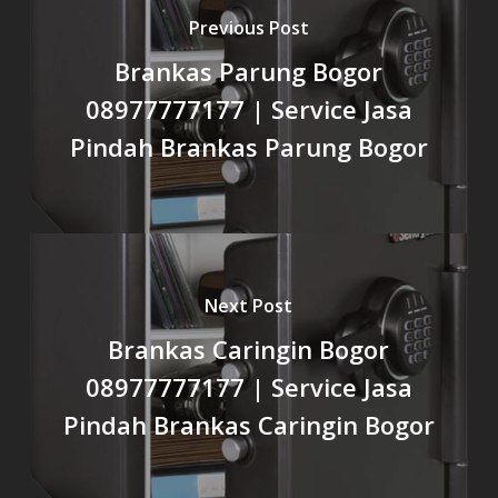
Previous Post
Brankas Parung Bogor
08977777177 | Service Jasa
Pindah Brankas Parung Bogor
Next Post
Brankas Caringin Bogor
08977777177 | Service Jasa
Pindah Brankas Caringin Bogor