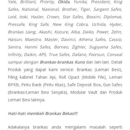
Yale, Brilliant, Priority,
Okida
, Yunika, President, King
Safes, National, Nasional, Brother, Tiger, Sargent Safes,
Loid, Itoki, Hasler, Crown, Star Safes, Bossini, Diplomat,
Pressafe, King Safe, New King Cobra, Uchida, Hyder,
Brankas Uang, Akashi, Kozure, Alba, Daiko, Power, Zehn,
Haisun, Maestro, Master, Davinci, Athena Safes, Cassio,
Sentra, Hanmi Safes, Borneo, Zighler, Sugiyama Safes,
Infinity, Daikin, APS, True Safes, Dafano, Foorsun, Conseal
sampai dengan
Brankas-brankas Kuno
dan lain-lain. Detail
Produk yang dapat kami service: Brankas (Lemari Besi),
Filing kabinet Tahan Api, Roll Opact (Mobile File), Lemari
BPKB, Pintu Bank (Pintu Kluis), Safe Deposit Box, Gun Safes
(Brankas/Lemari Besi Senjata), Modular Vault dan Produk
Lemari Besi lainnya.
Hati-hati membeli Brankas Bekas!!!
Adakalanya brankas anda mengalami masalah seperti