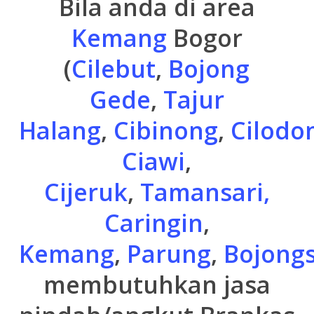
Bila anda di area
Kemang
Bogor
(
Cilebut
,
Bojong
Gede
,
Tajur
Halang
,
Cibinong
,
Cilodo
Ciawi
,
Cijeruk
,
Tamansari,
Caringin
,
Kemang
,
Parung
,
Bojongs
membutuhkan jasa