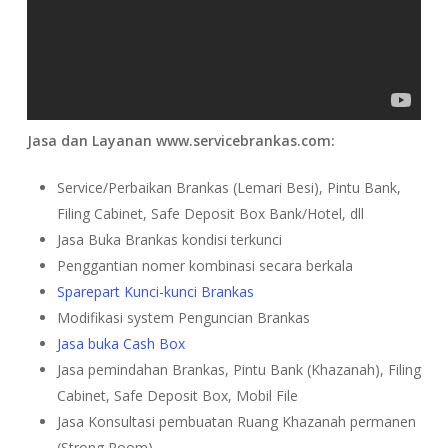
Jasa dan Layanan www.servicebrankas.com:
Service/Perbaikan Brankas (Lemari Besi), Pintu Bank,
Filing Cabinet, Safe Deposit Box Bank/Hotel, dll
Jasa Buka Brankas kondisi terkunci
Penggantian nomer kombinasi secara berkala
Sparepart Kunci-kunci Brankas
Modifikasi system Penguncian Brankas
Jasa buka Cash Box
Jasa pemindahan Brankas, Pintu Bank (Khazanah), Filing
Cabinet, Safe Deposit Box, Mobil File
Jasa Konsultasi pembuatan Ruang Khazanah permanen
(Strong Room)