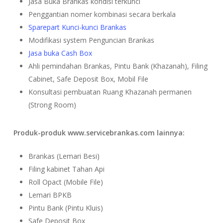
Jasa Buka Brankas kondisi terkunci
Penggantian nomer kombinasi secara berkala
Sparepart Kunci-kunci Brankas
Modifikasi system Penguncian Brankas
Jasa buka Cash Box
Ahli pemindahan Brankas, Pintu Bank (Khazanah), Filing
Cabinet, Safe Deposit Box, Mobil File
Konsultasi pembuatan Ruang Khazanah permanen
(Strong Room)
Produk-produk www.servicebrankas.com lainnya:
Brankas (Lemari Besi)
Filing kabinet Tahan Api
Roll Opact (Mobile File)
Lemari BPKB
Pintu Bank (Pintu Kluis)
Safe Deposit Box