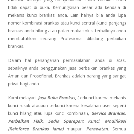
tidak dapat di buka. Kemungkinan besar ada kendala di
mekanis kunci brankas anda. Lain halnya bila anda lupa
nomer kombinasi brankas atau kunci sentral (kunci panjang)
brankas anda hilang atau patah maka solusi terbaiknya anda
membutuhkan seorang Profesional dibidang perbaikan
brankas.
Dalam hal penanganan permasalahan anda di atas,
sebaiknya anda penggunakan Jasa perbaikan brankas yang
Aman dan Prosefional. Brankas adalah barang yang sangat
privat bagi anda.
Kami melayani
Jasa Buka Brankas,
(terkunci karena mekanis
kunci rusak ataupun terkunci karena kesalahan user seperti
kunci hilang atau lupa kunci kombinasi),
Servics Brankas,
Perbaikan Fisik
,
Sedia Sparepart Kunci
,
Modifikasi
(Reinforce Brankas lama)
maupun
Perawatan
. Semua