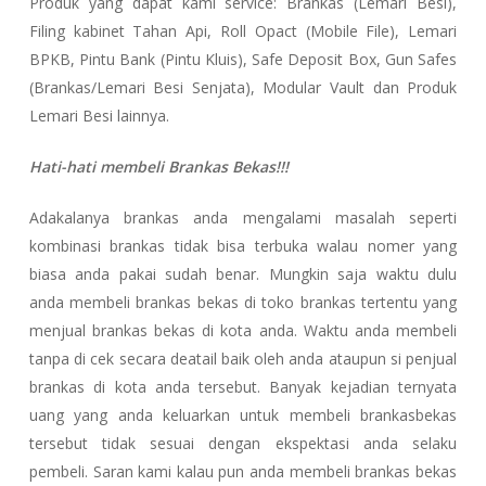
Produk yang dapat kami service: Brankas (Lemari Besi),
Filing kabinet Tahan Api, Roll Opact (Mobile File), Lemari
BPKB, Pintu Bank (Pintu Kluis), Safe Deposit Box, Gun Safes
(Brankas/Lemari Besi Senjata), Modular Vault dan Produk
Lemari Besi lainnya.
Hati-hati membeli Brankas Bekas!!!
Adakalanya brankas anda mengalami masalah seperti
kombinasi brankas tidak bisa terbuka walau nomer yang
biasa anda pakai sudah benar. Mungkin saja waktu dulu
anda membeli brankas bekas di toko brankas tertentu yang
menjual brankas bekas di kota anda. Waktu anda membeli
tanpa di cek secara deatail baik oleh anda ataupun si penjual
brankas di kota anda tersebut. Banyak kejadian ternyata
uang yang anda keluarkan untuk membeli brankasbekas
tersebut tidak sesuai dengan ekspektasi anda selaku
pembeli. Saran kami kalau pun anda membeli brankas bekas