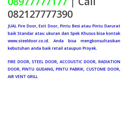
08977777177
| Call
082127777390
JUAL Fire Door, Exit Door, Pintu Besi atau Pintu Darurat
baik Standar atau ukuran dan Spek Khusus bisa kontak
www.steeldoor.co.id. Anda bisa mengkonsultasikan
kebutuhan anda baik retail ataupun Proyek.
FIRE DOOR, STEEL DOOR, ACCOUSTIC DOOR, RADIATION
DOOR, PINTU GUDANG, PINTU PABRIK, CUSTOME DOOR,
AIR VENT GRILL