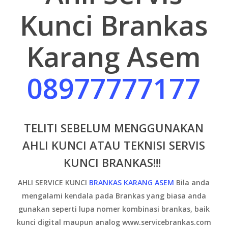
Kunci Brankas
Karang Asem
08977777177
TELITI SEBELUM MENGGUNAKAN
AHLI KUNCI ATAU TEKNISI SERVIS
KUNCI BRANKAS!!!
AHLI SERVICE KUNCI
BRANKAS KARANG ASEM
Bila anda
mengalami kendala pada Brankas yang biasa anda
gunakan seperti lupa nomer kombinasi brankas, baik
kunci digital maupun analog www.servicebrankas.com