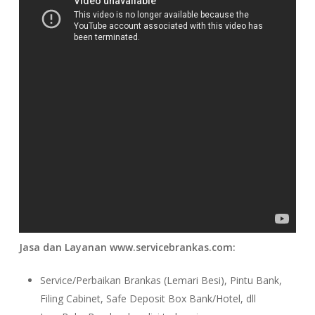
Jasa dan Layanan www.servicebrankas.com:
Service/Perbaikan Brankas (Lemari Besi), Pintu Bank,
Filing Cabinet, Safe Deposit Box Bank/Hotel, dll