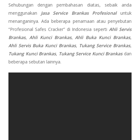
Sehubungan dengan pembahasan diatas, sebaik anda
menggunakan
Jasa Service Brankas Profesional
untuk
menanganinya. Ada beberapa penamaan atau penyebutan
“Profesional Safes Cracker” di Indonesia seperti
Ahli Servis
Brankas
,
Ahli Kunci Brankas
,
Ahli Buka Kunci Brankas
,
Ahli Servis Buka Kunci Brankas
,
Tukang Service Brankas
,
Tukang Kunci Brankas
,
Tukang Service Kunci Brankas
dan
beberapa sebutan lainnya.