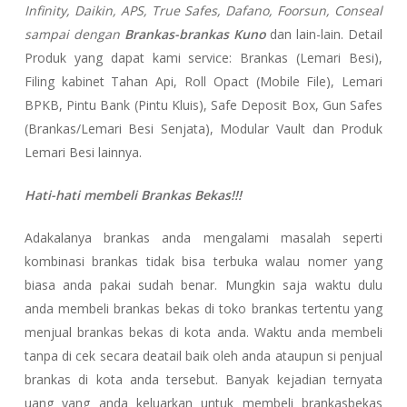
Infinity, Daikin, APS, True Safes, Dafano, Foorsun, Conseal
sampai dengan
Brankas-brankas Kuno
dan lain-lain. Detail
Produk yang dapat kami service: Brankas (Lemari Besi),
Filing kabinet Tahan Api, Roll Opact (Mobile File), Lemari
BPKB, Pintu Bank (Pintu Kluis), Safe Deposit Box, Gun Safes
(Brankas/Lemari Besi Senjata), Modular Vault dan Produk
Lemari Besi lainnya.
Hati-hati membeli Brankas Bekas!!!
Adakalanya brankas anda mengalami masalah seperti
kombinasi brankas tidak bisa terbuka walau nomer yang
biasa anda pakai sudah benar. Mungkin saja waktu dulu
anda membeli brankas bekas di toko brankas tertentu yang
menjual brankas bekas di kota anda. Waktu anda membeli
tanpa di cek secara deatail baik oleh anda ataupun si penjual
brankas di kota anda tersebut. Banyak kejadian ternyata
uang yang anda keluarkan untuk membeli brankasbekas