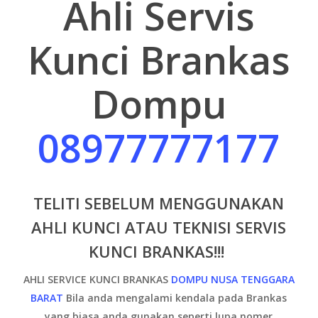
Ahli Servis
Kunci Brankas
Dompu
08977777177
TELITI SEBELUM MENGGUNAKAN
AHLI KUNCI ATAU TEKNISI SERVIS
KUNCI BRANKAS!!!
AHLI SERVICE KUNCI BRANKAS
DOMPU NUSA TENGGARA
BARAT
B
ila anda mengalami kendala pada Brankas
yang biasa anda gunakan seperti lupa nomer