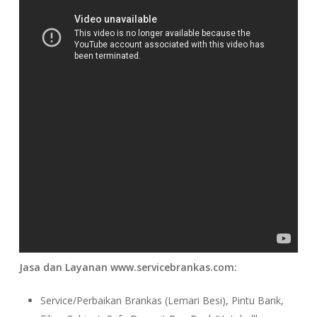
Jasa dan Layanan www.servicebrankas.com:
Service/Perbaikan Brankas (Lemari Besi), Pintu Bank,