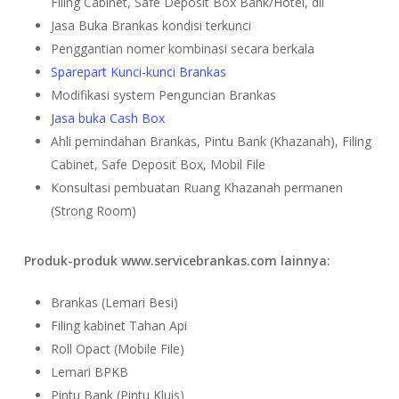
Filing Cabinet, Safe Deposit Box Bank/Hotel, dll
Jasa Buka Brankas kondisi terkunci
Penggantian nomer kombinasi secara berkala
Sparepart Kunci-kunci Brankas
Modifikasi system Penguncian Brankas
Jasa buka Cash Box
Ahli pemindahan Brankas, Pintu Bank (Khazanah), Filing
Cabinet, Safe Deposit Box, Mobil File
Konsultasi pembuatan Ruang Khazanah permanen
(Strong Room)
Produk-produk www.servicebrankas.com lainnya:
Brankas (Lemari Besi)
Filing kabinet Tahan Api
Roll Opact (Mobile File)
Lemari BPKB
Pintu Bank (Pintu Kluis)