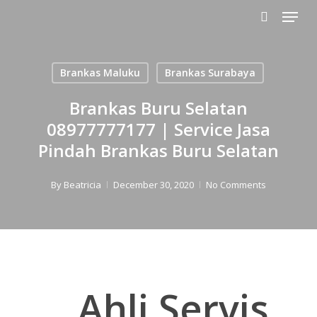
Menu
Skip
to
search
main
content
Brankas Maluku
Brankas Surabaya
Brankas Buru Selatan
08977777177 | Service Jasa
Pindah Brankas Buru Selatan
By
Beatricia
December 30, 2020
No Comments
Ahli Servis