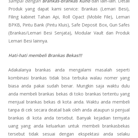
sampai dengan
Brankas-brankas Kuno
dan lain-lain. Detail
Produk yang dapat kami service: Brankas (Lemari Besi),
Filing kabinet Tahan Api, Roll Opact (Mobile File), Lemari
BPKB, Pintu Bank (Pintu Kluis), Safe Deposit Box, Gun Safes
(Brankas/Lemari Besi Senjata), Modular Vault dan Produk
Lemari Besi lainnya.
Hati-hati membeli Brankas Bekas!!!
Adakalanya brankas anda mengalami masalah seperti
kombinasi brankas tidak bisa terbuka walau nomer yang
biasa anda pakai sudah benar. Mungkin saja waktu dulu
anda membeli brankas bekas di toko brankas tertentu yang
menjual brankas bekas di kota anda. Waktu anda membeli
tanpa di cek secara deatail baik oleh anda ataupun si penjual
brankas di kota anda tersebut. Banyak kejadian ternyata
uang yang anda keluarkan untuk membeli brankasbekas
tersebut tidak sesuai dengan ekspektasi anda selaku