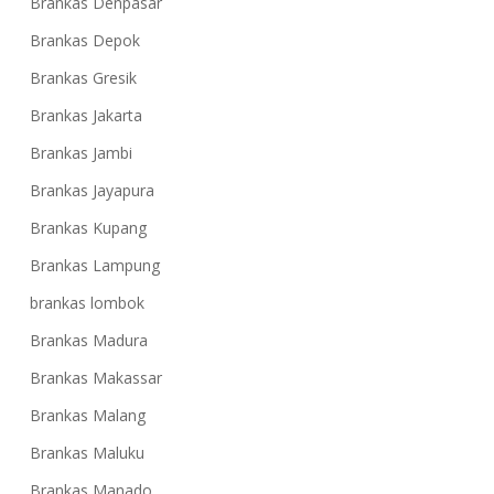
Brankas Denpasar
Brankas Depok
Brankas Gresik
Brankas Jakarta
Brankas Jambi
Brankas Jayapura
Brankas Kupang
Brankas Lampung
brankas lombok
Brankas Madura
Brankas Makassar
Brankas Malang
Brankas Maluku
Brankas Manado