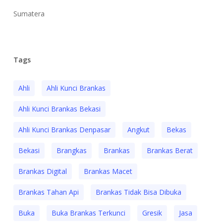
Sumatera
Tags
Ahli
Ahli Kunci Brankas
Ahli Kunci Brankas Bekasi
Ahli Kunci Brankas Denpasar
Angkut
Bekas
Bekasi
Brangkas
Brankas
Brankas Berat
Brankas Digital
Brankas Macet
Brankas Tahan Api
Brankas Tidak Bisa Dibuka
Buka
Buka Brankas Terkunci
Gresik
Jasa