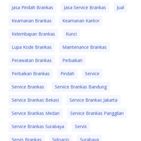
Jasa Pindah Brankas
Jasa Service Brankas
Jual
Keamanan Brankas
Keamanan Kantor
Kelembapan Brankas
Kunci
Lupa Kode Brankas
Maintenance Brankas
Perawatan Brankas
Perbaikan
Perbaikan Brankas
Pindah
Service
Service Brankas
Service Brankas Bandung
Service Brankas Bekasi
Service Brankas Jakarta
Service Brankas Medan
Service Brankas Panggilan
Service Brankas Surabaya
Servis
Servis Brankas
Sidoarjo
Surabaya