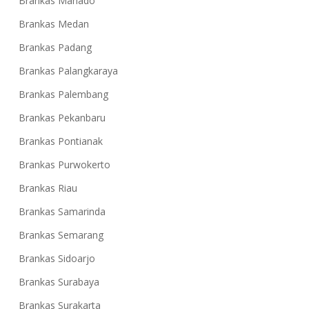
Brankas Manado
Brankas Medan
Brankas Padang
Brankas Palangkaraya
Brankas Palembang
Brankas Pekanbaru
Brankas Pontianak
Brankas Purwokerto
Brankas Riau
Brankas Samarinda
Brankas Semarang
Brankas Sidoarjo
Brankas Surabaya
Brankas Surakarta