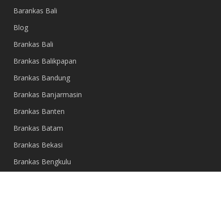
Barankas Bali
Blog
Brankas Bali
Brankas Balikpapan
Brankas Bandung
Brankas Banjarmasin
Brankas Banten
Brankas Batam
Brankas Bekasi
Brankas Bengkulu
Brankas Bogor
Brankas Cirebon
Brankas Denpasar