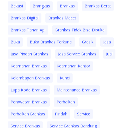
Bekasi
Brangkas
Brankas
Brankas Berat
Brankas Digital
Brankas Macet
Brankas Tahan Api
Brankas Tidak Bisa Dibuka
Buka
Buka Brankas Terkunci
Gresik
Jasa
Jasa Pindah Brankas
Jasa Service Brankas
Jual
Keamanan Brankas
Keamanan Kantor
Kelembapan Brankas
Kunci
Lupa Kode Brankas
Maintenance Brankas
Perawatan Brankas
Perbaikan
Perbaikan Brankas
Pindah
Service
Service Brankas
Service Brankas Bandung